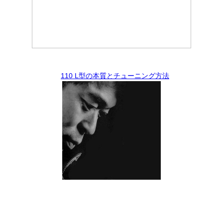
110 L型の本質とチューニング方法