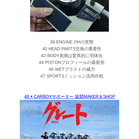
38 ENGINE OHの実態
40 HEAD PARTS交換の重要性
42 BODY底側は驚異的に弱体化
44 PISTONプロフィールの最新形
46 WETブラストの威力
47 SPORTSミッション流用作戦
48 ◉ CARBOYサポーター 協賛MAKER＆SHOP