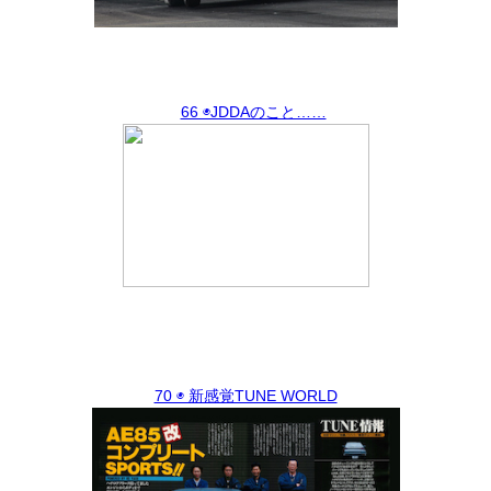
66 ◉JDDAのこと……
70 ◉ 新感覚TUNE WORLD