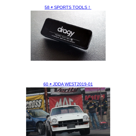
58 ◉ SPORTS TOOLS！
60 ◉ JDDA WEST2019-01