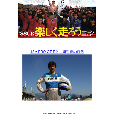
12 ◉ PRO GT-Rと川崎哲也の時代