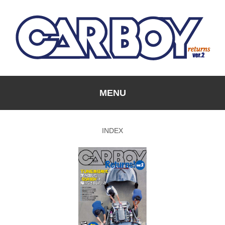
MENU
INDEX