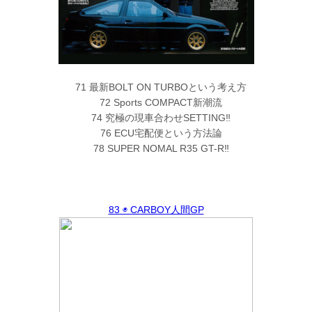
71 最新BOLT ON TURBOという考え方
72 Sports COMPACT新潮流
74 究極の現車合わせSETTING‼︎
76 ECU宅配便という方法論
78 SUPER NOMAL R35 GT-R‼︎
83 ◉ CARBOY人間GP