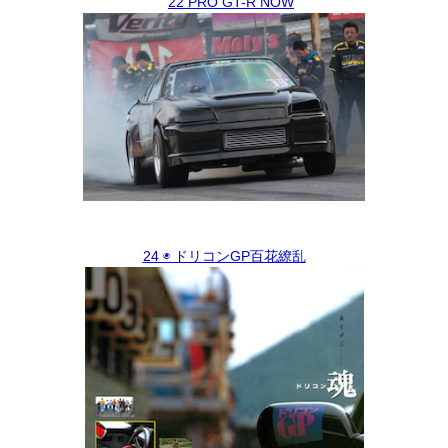
22 PRO GT-R NOW
24 ◉ ドリコンGP百花繚乱