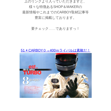
上のリンクより入っていただきますと、
様々な特徴あるSHOP＆MAKERの
最新情報やこれまでのCARBOY取材記事等
豊富に掲載しております。
要チェック……でありますっ！
51 ◉ CARBOY０→400ｍライバルは素敵だ！