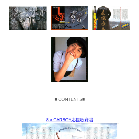
■ CONTENTS■
8 ◉ CARBOY応援歌斉唱