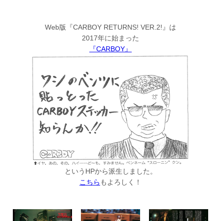
Web版『CARBOY RETURNS! VER.2!』は
2017年に始まった
『CARBOY』
というHPから派生しました。
こちら
もよろしく！