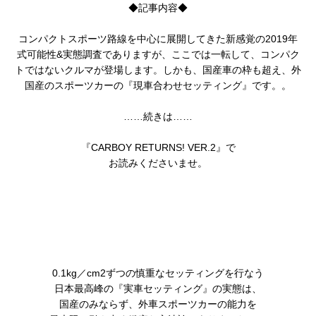
◆記事内容◆
コンパクトスポーツ路線を中心に展開してきた新感覚の2019年
式可能性&実態調査でありますが、ここでは一転して、コンパク
トではないクルマが登場します。しかも、国産車の枠も超え、外
国産のスポーツカーの『現車合わせセッティング』です。。
……続きは……
『CARBOY RETURNS! VER.2』で
お読みくださいませ。
0.1kg／cm2ずつの慎重なセッティングを行なう
日本最高峰の『実車セッティング』の実態は、
国産のみならず、外車スポーツカーの能力を