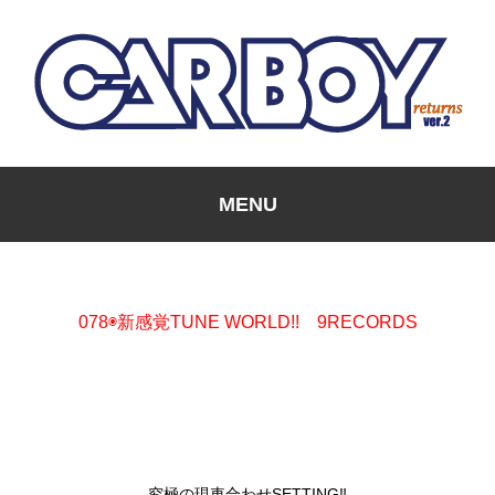
MENU
078◉新感覚TUNE WORLD!! 9RECORDS
究極の現車合わせSETTING‼︎