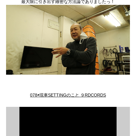
最大限に引き出す緻密な方法論でありましたっ！
078◉現車SETTINGのこと ９RDCORDS