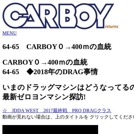
MENU
64-65 CARBOY０→400ｍの血統
CARBOY０→400ｍの血統
64-65 ◆2018年のDRAG事情
いまのドラッグマシンはどうなってる
最新ゼロヨンマシン探訪!
☆ JDDA WEST 2017最終戦 PRO DRAGクラス
動画が見れない場合は、上のタイトルを クリックしてくださ