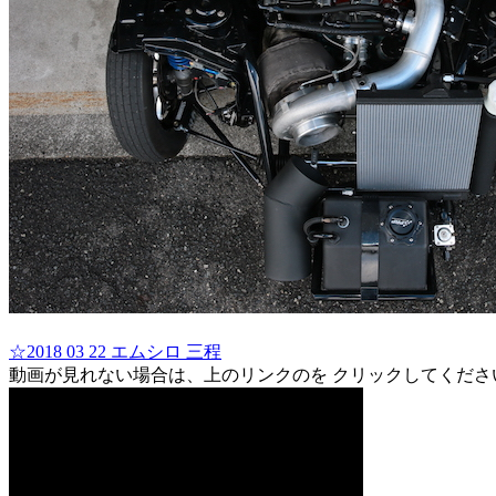
☆2018 03 22 エムシロ 三程
動画が見れない場合は、上のリンクのを クリックしてくださ