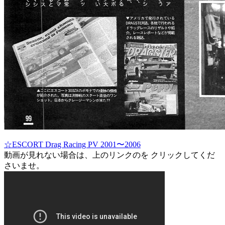
☆ESCORT Drag Racing PV 2001〜2006
動画が見れない場合は、上のリンクのを クリックしてくだ
さいませ。