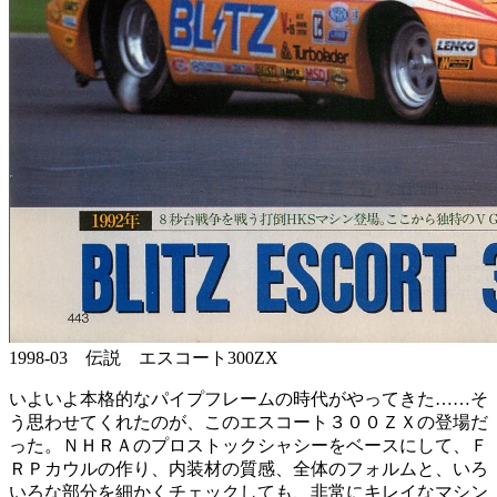
1998-03 伝説 エスコート300ZX
いよいよ本格的なパイプフレームの時代がやってきた……そ
う思わせてくれたのが、このエスコート３００ＺＸの登場だ
った。ＮＨＲＡのプロストックシャシーをベースにして、Ｆ
ＲＰカウルの作り、内装材の質感、全体のフォルムと、いろ
いろな部分を細かくチェックしても、非常にキレイなマシン