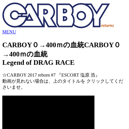
MENU
CARBOY０→400ｍの血統
CARBOY０
→400ｍの血統
Legend of DRAG RACE
☆CARBOY 2017 reborn #7 『ESCORT 塩原 浩』
動画が見れない場合は、上のタイトルを クリックしてくだ
さいませ。