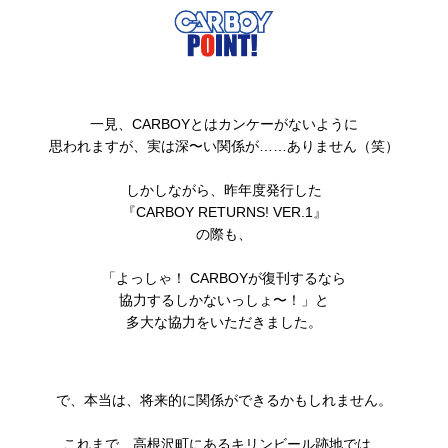
一見、CARBOYとはカンケーがないように
思われますが、実は深〜い関係が……ありません（笑）
しかしながら、昨年度発行した
『CARBOY RETURNS! VER.1』
の際も、
「よっしゃ！ CARBOYが復刊するなら
協力するしかないっしょ〜！」と
多大な協力をいただきました。
で、本当は、将来的に関係ができるかもしれません。
これまで、高根沢町にあるキリンビール跡地では、