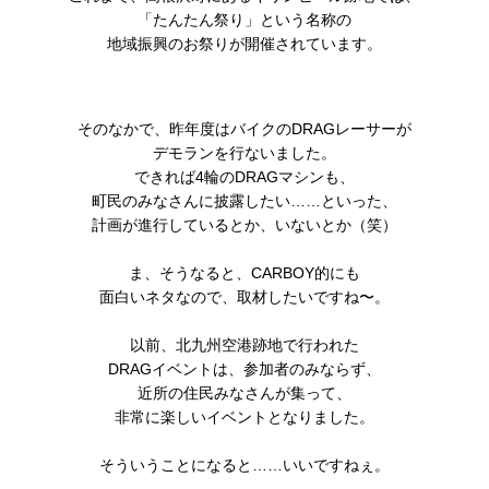
「たんたん祭り」という名称の
地域振興のお祭りが開催されています。
そのなかで、昨年度はバイクのDRAGレーサーが
デモランを行ないました。
できれば4輪のDRAGマシンも、
町民のみなさんに披露したい……といった、
計画が進行しているとか、いないとか（笑）
ま、そうなると、CARBOY的にも
面白いネタなので、取材したいですね〜。
以前、北九州空港跡地で行われた
DRAGイベントは、参加者のみならず、
近所の住民みなさんが集って、
非常に楽しいイベントとなりました。
そういうことになると……いいですねぇ。