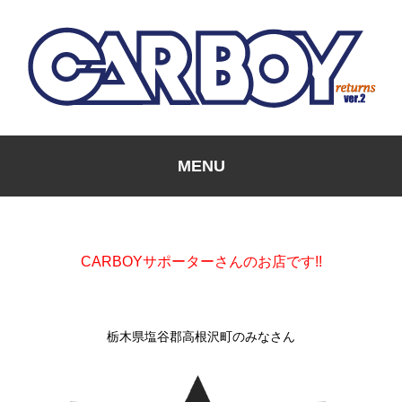
MENU
CARBOYサポーターさんのお店です!!
栃木県塩谷郡高根沢町のみなさん