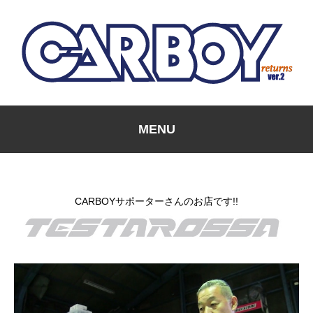
MENU
CARBOYサポーターさんのお店です!!