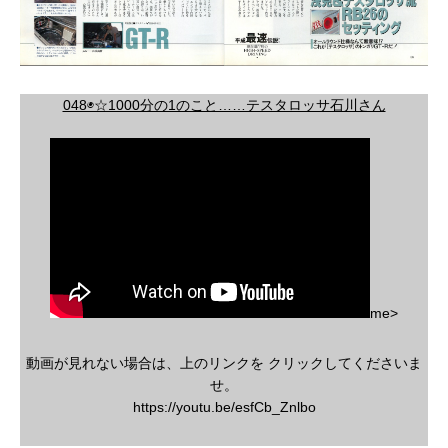
048◉☆1000分の1のこと……テスタロッサ石川さん
me>
動画が見れない場合は、上のリンクを クリックしてくださいま
せ。
https://youtu.be/esfCb_Znlbo