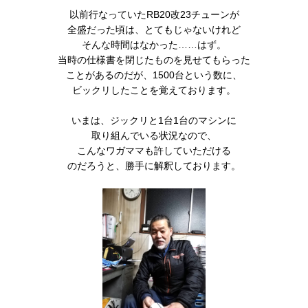
以前行なっていたRB20改23チューンが
全盛だった頃は、とてもじゃないけれど
そんな時間はなかった……はず。
当時の仕様書を閉じたものを見せてもらった
ことがあるのだが、1500台という数に、
ビックリしたことを覚えております。
いまは、ジックリと1台1台のマシンに
取り組んでいる状況なので、
こんなワガママも許していただける
のだろうと、勝手に解釈しております。