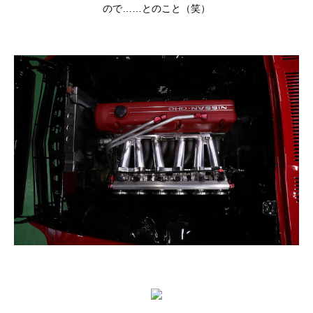
ので……とのこと（笑）