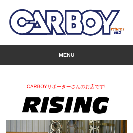
MENU
CARBOYサポーターさんのお店です!!