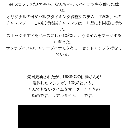
突っ走ってきたRISING。なんちゃってハイデッキを使った仕
様、
オリジナルの可変バルブタイミング調整システム「RVCS」への
チャレンジ……この試行錯誤チャレンジは、Ｌ型にも同様に行わ
れ、
ストックボディをベースにした10秒3というタイムをマークする
に至った。
サクラダイノのシャシーダイナモを有し、セットアップを行なっ
ている。
先日更新されたが、RISINGの伊藤さんが
製作したマシンが、10秒3という、
とんでもないタイムをマークしたときの
動画です。リアルタイム……です。