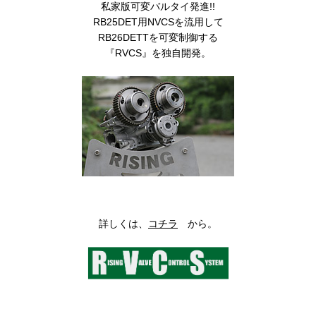
私家版可変バルタイ発進!!
RB25DET用NVCSを流用して
RB26DETTを可変制御する
『RVCS』を独自開発。
詳しくは、
コチラ
から。