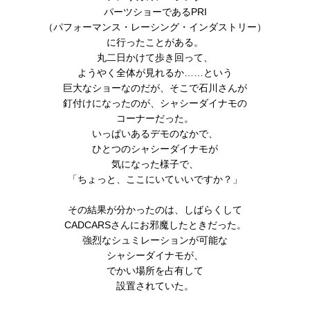
パーツショーであるPRI
（パフォーマンス・レーシング・インダストリー）
に行ったことがある。
丸二日かけて歩き回って、
ようやく全体が見れるか……という
巨大なショーなのだが、そこで石川さんが
釘付けになったのが、シャシーダイナモの
コーナーだった。
いっぱいあるデモのなかで、
ひとつのシャシーダイナモが
気になった様子で、
「ちょっと、ここにいていいですか？」
その結果が分かったのは、しばらくして
CADCARSさんにお邪魔したときだった。
強烈なシュミレーションが可能な
シャシーダイナモが、
でかい場所を占有して
設置されていた。