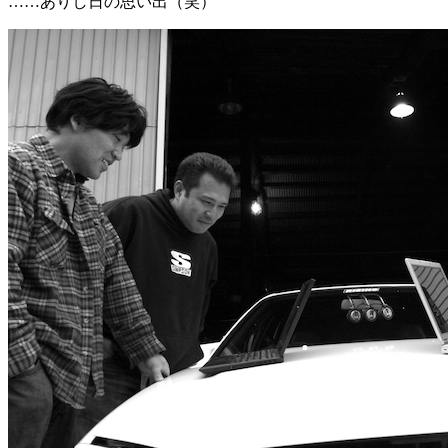
……ありし日の思い出（笑）