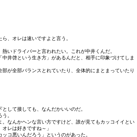
たら、オレは速いですよと言う。
、熱いドライバーと言われたい。これが中井くんだ。
「中井啓という生き方」があるんだと、相手に印象づけてしま
全部が全部バランスとれていたり、全体的にまとまっていたり
下として接しても、なんだかいいのだ。
ろう。
よ。なんかヘンな言い方ですけど、誰が見てもカッコイイとい
、オレは好きですね～」
カッコ悪いんだろう」というのがあった。