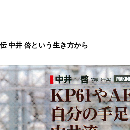
伝 中井 啓という生き方から