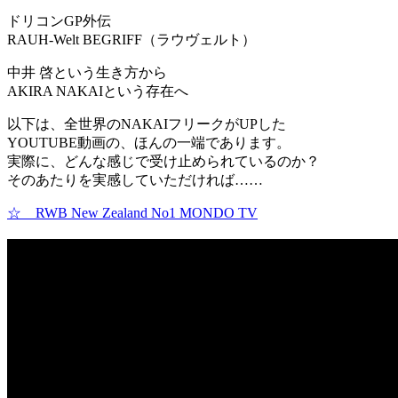
ドリコンGP外伝
RAUH-Welt BEGRIFF（ラウヴェルト）
中井 啓という生き方から
AKIRA NAKAIという存在へ
以下は、全世界のNAKAIフリークがUPした
YOUTUBE動画の、ほんの一端であります。
実際に、どんな感じで受け止められているのか？
そのあたりを実感していただければ……
☆ RWB New Zealand No1 MONDO TV