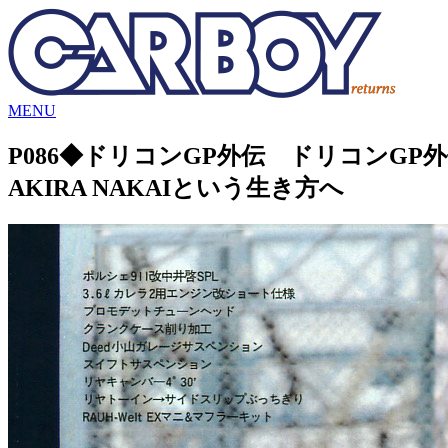
MENU
P086◆ドリコンGP外伝
ドリコンGP外
AKIRA NAKAIという生き方へ